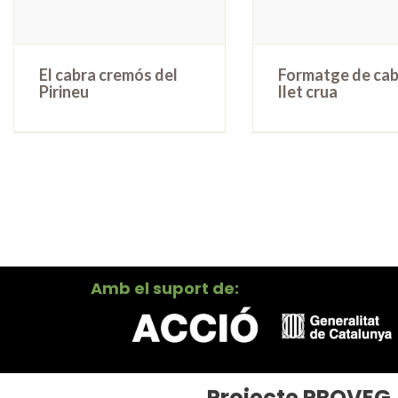
El cabra cremós del
Formatge de cab
Pirineu
llet crua
Amb el suport de:
Projecte PROVEG