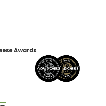
heese Awards