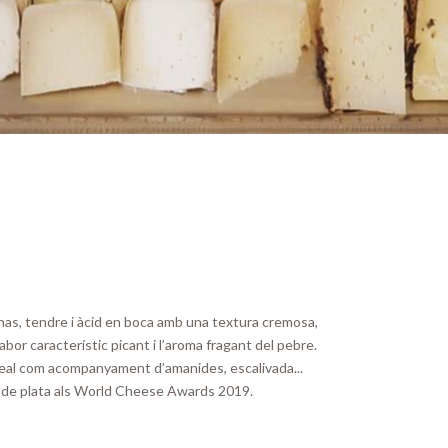
 nas, tendre i àcid en boca amb una textura cremosa,
abor característic picant i l’aroma fragant del pebre.
ideal com acompanyament d’amanides, escalivada...
de plata als World Cheese Awards 2019.