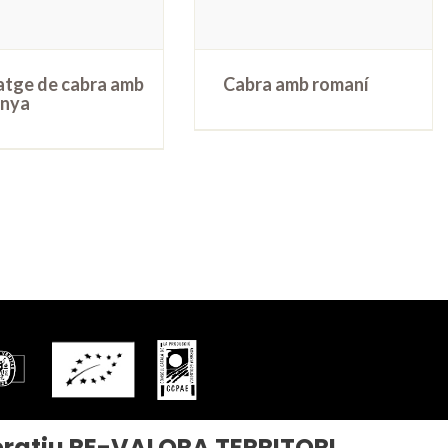
tge de cabra amb
Cabra amb romaní
nya
ratiu RE-VALORA TERRITORI