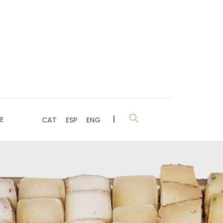
E
CAT
ESP
ENG