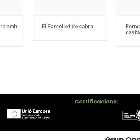
ra amb
El Farcellet de cabra
Forma
casta
Certificacions:
Grup Ope